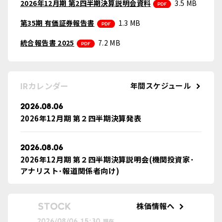
PDF
2026年12月期 第2四半期決算説明会資料
3.5 MB
PDF
第35期 有価証券報告書
1.3 MB
PDF
統合報告書 2025
7.2 MB
IRカレンダー
年間スケジュール
2026.08.06
2026年12月期 第２四半期決算発表
2026.08.06
2026年12月期 第２四半期決算説明会(機関投資家･
アナリスト･報道関係者向け)