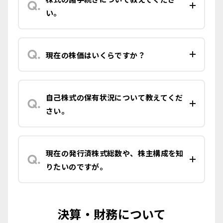
い。
現在の株価はいくらですか？
自己株式の保有状況について教えてくだ
さい。
現在の発行済株式総数や、株主構成を知
りたいのですが。
決算・財務について