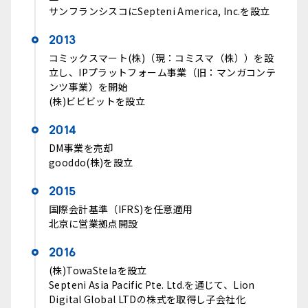
サンフランシスコにSepteni America, Inc.を設立
2013
コミックスマート(株)（現：コミスマ（株））を設
立し、IPプラットフォーム事業（旧：マンガコンテ
ンツ事業）を開始
(株)ビビビットを設立
2014
DM事業を売却
gooddo(株)を設立
2015
国際会計基準（IFRS)を任意適用
北京に営業拠点開設
2016
(株)TowaStelaを設立
Septeni Asia Pacific Pte. Ltd.を通じて、Lion
Digital Global LTDの株式を取得し子会社化