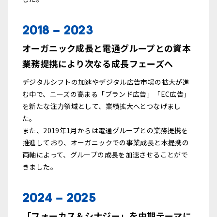
2018 - 2023
オーガニック成長と電通グループとの資本
業務提携により次なる成長フェーズへ
デジタルシフトの加速やデジタル広告市場の拡大が進
む中で、ニーズの高まる「ブランド広告」「EC広告」
を新たな注力領域として、業績拡大へとつなげまし
た。
また、2019年1月からは電通グループとの業務提携を
推進しており、オーガニックでの事業成長と本提携の
両軸によって、グループの成長を加速させることがで
きました。
2024 - 2025
「フォーカス＆シナジー」を中期テーマに