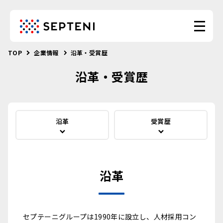
TOP
企業情報
沿革・受賞歴
沿革・受賞歴
沿革
受賞歴
沿革
セプテーニグループは1990年に設立し、人材採用コン