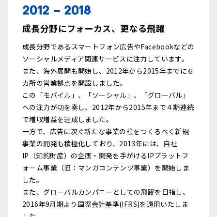
2012 - 2018
成長分野にフォーカス、更なる飛躍
成長分野であるスマートフォン広告やFacebookなどの
ソーシャルメディア関連サービスに注力しています。
また、海外展開も開始し、2012年から2015年までに６
カ所の営業拠点を開設しました。
この「モバイル」、「ソーシャル」、「グローバル」
への注力が功を奏し、2012年から2015年まで４期連続
で増収増益を達成しました。
一方で、広告に次ぐ新たな事業の柱をつくるべく新規
事業の開発も積極化しており、2013年には、自社
IP（知的財産）の企画・開発を手がけるIPプラットフ
ォーム事業（旧：マンガコンテンツ事業）を開始しま
した。
また、グローバルカンパニーとしての飛躍を目指し、
2016年9月期より国際会計基準(IFRS)を適用いたしま
した。