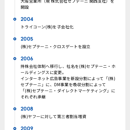
大阪営業所（現 株式会社セプテーニ 関西支社）を
開設
2004
トライコーン(株)を子会社化
2005
(株)セプテーニ・クロスゲートを設立
2006
持株会社体制へ移行し、社名を(株)セプテーニ・ホ
ールディングスに変更。
インターネット広告事業を新設分割によって「(株)
セプテーニ」に、DM事業を吸収分割によって
「(株)セプテーニ・ダイレクトマーケティング」に
それぞれ承継
2008
(株)ヤフーに対して第三者割当増資
2009