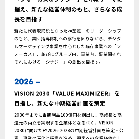
据え、新たな経営体制のもと、さらなる成
長を目指す
新たに代表取締役となった神埜雄一のリーダーシップ
のもと、集団指導体制への移行を図りながら、デジタ
ルマーケティング事業を中心とした既存事業への「フ
ォーカス」、並びにグループ内、事業内、事業間それ
ぞれにおける「シナジー」の創出を目指す。
2026 -
VISION 2030「VALUE MAXIMIZER」を
目指し、新たな中期経営計画を策定
2030年までに当期利益100億円を創出し、高成長と高
還元の両立を実現する企業体となるべく、VISION
2030に向けたFY2026-2028の中期経営計画を策定・公
表。事業の深化と探索を進め、顧客への企業価値向上