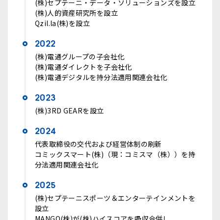
(株)セプテーニ・データ・ソリューションズを設立
(株)人的資産研究所を設立
Qzil.la(株)を設立
2022
(株)電通グループの子会社化
(株)電通ダイレクトを子会社化
(株)電通デジタルを持分法適用関連会社化
2023
(株)3RD GEARを設立
2024
代表取締役の交代および経営体制の刷新
コミックスマート(株)（現：コミスマ（株））を持
分法適用関連会社化
2025
(株)セプテーニスポーツ＆エンターテインメントを
設立
MANGO(株)が(株)ハイスコアを吸収合併し、