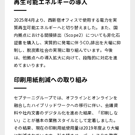
再生可能エネルギーの導入
2025年4月より、西新宿オフィスで使用する電力を実
質再生可能エネルギーへと切り替えました。また、国
内拠点における間接排出（Scope2）についても非化石
証書を購入し、実質的に発電に伴うCO₂排出を大幅に抑
制し、脱炭素社会の実現に取り組んでいます。今後
は、他拠点への導入拡大に向けて、段階的に対応を進
めてまいります。
印刷用紙削減への取り組み
セプテーニグループでは、オフラインとオンラインを
融合したハイブリッドワークへの移行に伴い、会議資
料や社内文書のデジタル化を進めた結果、「印刷しな
い」ことが基本の業務スタイルとして定着しました。
その結果、現在の印刷用紙使用量は2019年度より大幅