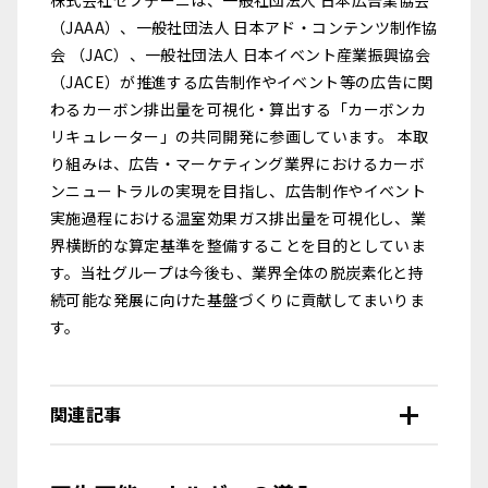
株式会社セプテーニは、一般社団法人 日本広告業協会
（JAAA）、一般社団法人 日本アド・コンテンツ制作協
会 （JAC）、一般社団法人 日本イベント産業振興協会
（JACE）が推進する広告制作やイベント等の広告に関
わるカーボン排出量を可視化・算出する「カーボンカ
リキュレーター」の共同開発に参画しています。 本取
り組みは、広告・マーケティング業界におけるカーボ
ンニュートラルの実現を目指し、広告制作やイベント
実施過程における温室効果ガス排出量を可視化し、業
界横断的な算定基準を整備することを目的としていま
す。当社グループは今後も、業界全体の脱炭素化と持
続可能な発展に向けた基盤づくりに貢献してまいりま
す。
関連記事