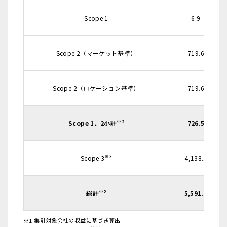
Scope 1
6.9
Scope 2（マーケット基準）
719.6
Scope 2（ロケーション基準）
719.6
※2
Scope 1、2小計
726.5
※3
Scope 3
4,138.1
※2
総計
5,591.1
※1 集計対象会社の収益に基づき算出