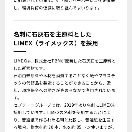
に削減されています。引き続きペーパーレス化を徹底
し、環境負荷の低減に取り組んでまいります。
名刺に石灰石を主原料とした
LIMEX（ライメックス）を採用
LIMEXは、株式会社TBMが開発した石灰石を主原料と
した新素材です。
石油由来原料や木材を消費することなく紙やプラスチ
ックの代替品を製造することができることから、近
年、環境保全への動きが高まるなかで注目されていま
す。
セプテーニグループでは、2019年より名刺にLIMEXを
採用しています。LIMEXの名刺を使用することによ
り、普通紙で作られた名刺と比較し、普通紙を生産す
る場合、樹木を約 20 本、水を約 85 トン使いますが、