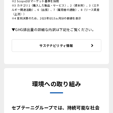
※2 Scope2はマーケット基準を採用
※3 カテゴリ1（購入した製品・サービス）、2（資本財）、3（エネ
ルギー関連活動）、6（出張）、7（雇用者の通勤）、8（リース資産
（上流））
※4 変則決算のため、2023年は15ヵ月分の数値を表示
▼GHG排出量の詳細な内訳は下記をご覧ください。
サステナビリティ情報
環境への取り組み
セプテーニグループでは、持続可能な社会