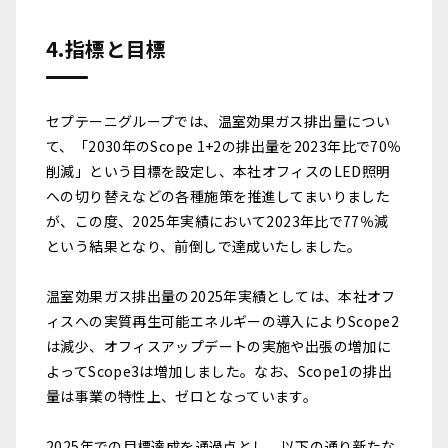
4.指標と目標
セプテーニグループでは、温室効果ガス排出量につい
て、「2030年のScope 1+2の排出量を2023年比で70％
削減」という目標を設定し、本社オフィスのLED照明
への切り替えなどの各種施策を推進してまいりました
が、この度、2025年実績において2023年比で77％減
という結果となり、前倒しで達成いたしました。
温室効果ガス排出量の2025年実績としては、本社オフ
ィスへの実質再生可能エネルギーの導入によりScope2
は減少、オフィスアップデートの実施や出張の増加に
よってScope3は増加しました。なお、Scope1の排出
量は事業の特性上、ゼロとなっています。
2025年での目標達成を通過点とし、以下の通り新たな