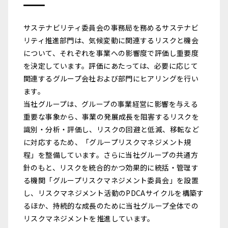
サステナビリティ委員会の事務局を務めるサステナビ
リティ推進部門は、気候変動に関連するリスクと機会
について、それぞれを事業への影響度で評価し重要度
を決定しています。評価にあたっては、必要に応じて
関連するグループ会社および部門にヒアリングを行い
ます。
当社グループは、グループの事業経営に影響を与える
重要な事象から、事業の発展成長を阻害するリスクを
識別・分析・評価し、リスクの回避と低減、移転など
に対応するため、「グループリスクマネジメント規
程」を整備しています。さらに当社グループの共通方
針のもと、リスクを統合的かつ効果的に統括・管理す
る機関「グループリスクマネジメント委員会」を設置
し、リスクマネジメント活動のPDCAサイクルを構築す
るほか、持続的な成長のために当社グループ全体での
リスクマネジメントを推進しています。