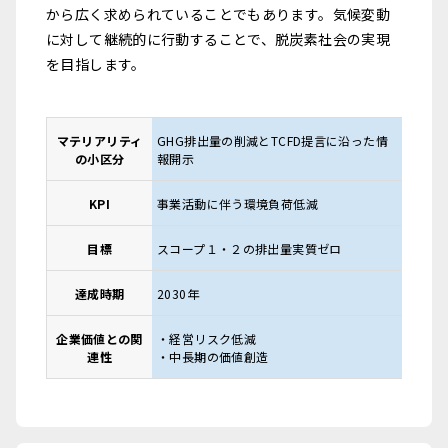
から広く求められていることでもあります。気候変動
に対して継続的に行動することで、脱炭素社会の実現
を目指します。
マテリアリティ
GHG排出量の削減とTCFD提言に沿った情
の小区分
報開示
KPI
事業活動に伴う環境負荷低減
目標
スコープ１・２の排出量実質ゼロ
達成時期
2030年
企業価値との関
・経営リスク低減
連性
・中長期の価値創造