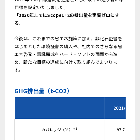
目標を設定いたしました。
「2030年までにScope1+2の排出量を実質ゼロにす
る」
今後は、これまでの省エネ施策に加え、非化石証書を
はじめとした環境証書の購入や、社内でのさらなる省
エネ啓発・意識醸成をハード・ソフトの両面から進
め、新たな目標の達成に向けて取り組んでまいりま
す。
GHG排出量（t-CO2）
2021/9
※1
カバレッジ（％）
97.7